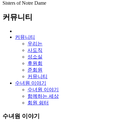
Sisters of Notre Dame
커뮤니티
커뮤니티
우리는
사도직
성소실
후원회
준회원
커뮤니티
수녀원 이야기
수녀원 이야기
함께하는 세상
회원 쉼터
수녀원 이야기